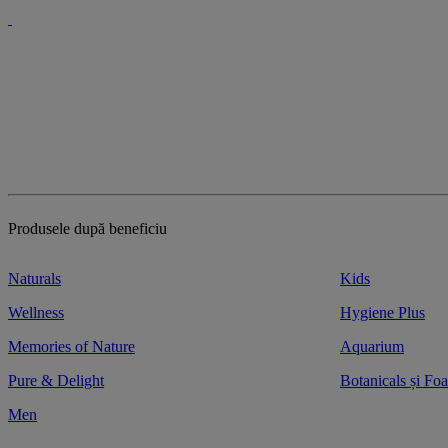
Produsele după beneficiu
Naturals
Kids
Wellness
Hygiene Plus
Memories of Nature
Aquarium
Pure & Delight
Botanicals și Fo
Men