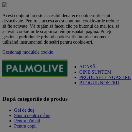
Acest conținut nu este accesibil deoarece cookie-urile sunt
dezactivate. Pentru a accesa acest conținut, cookie-urile trebuie
să fie activate. Vă rugăm să faceți clic pe butonul de mai jos, să
activați cookie-urile și apoi să reîmprospătați pagina. Puteți
gestiona preferințele privind cookie-urile în orice moment
utilizând instrumentul de setări pentru cookie-uri.
Gestionați modulele cookie
ACASĂ
CINE SUNTEM
PRODUSELE NOASTRE
BLOGUL NOSTRU
După categoriile de produs
Gel de duș
Săpun pentru mâini
Pentru bărbați
Pentru copii