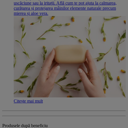
uscăciune sau la iritații. Află cum te pot ajuta la calmarea,
curățarea și protejarea mâinilor elemente naturale precum
mierea și aloe vera.
Citește mai mult
Produsele după beneficiu