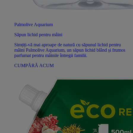
Palmolive Aquarium
Săpun lichid pentru mâini
Simțiți-vă mai aproape de natură cu săpunul lichid pentru
mâini Palmolive Aquarium, un săpun lichid blând și frumos
parfumat pentru mâinile întregii familii.
CUMPĂRĂ ACUM