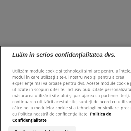
Luăm în serios confidențialitatea dvs.
Utilizăm module cookie și tehnologii similare pentru a înțel
modul în care utilizați site-ul nostru web și pentru a crea
experiențe mai valoroase pentru dvs. Aceste module cookie p
utilizate în scopuri diferite, inclusiv publicitate personalizată
măsurarea utilizării site-ului și partajarea cu parteneri terți.
continuarea utilizării acestui site, sunteți de acord cu utiliz
către noi a modulelor cookie și a tehnologiilor similare, prec
cu Politica noastră de confidențialitate.
Politica de
Confidențialitate