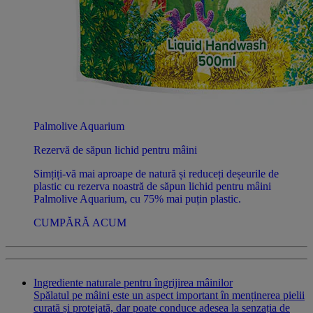
Palmolive Aquarium
Rezervă de săpun lichid pentru mâini
Simțiți-vă mai aproape de natură și reduceți deșeurile de
plastic cu rezerva noastră de săpun lichid pentru mâini
Palmolive Aquarium, cu 75% mai puțin plastic.
CUMPĂRĂ ACUM
Ingrediente naturale pentru îngrijirea mâinilor
Spălatul pe mâini este un aspect important în menținerea pielii
curată și protejată, dar poate conduce adesea la senzația de