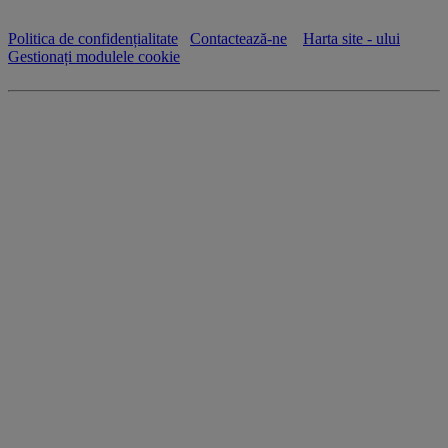
Politica de confidențialitate
Contactează-ne
Harta site - ului
Gestionați modulele cookie