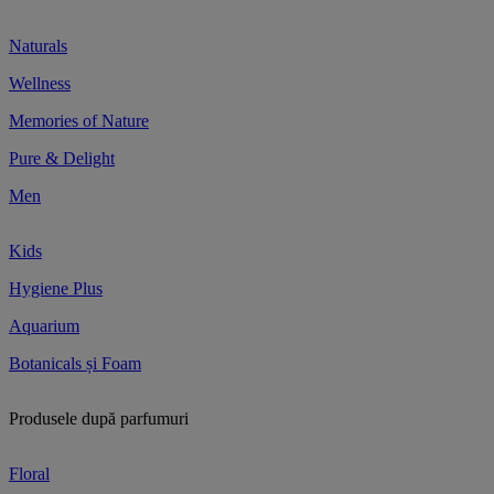
Naturals
Wellness
Memories of Nature
Pure & Delight
Men
Kids
Hygiene Plus
Aquarium
Botanicals și Foam
Produsele după parfumuri
Floral