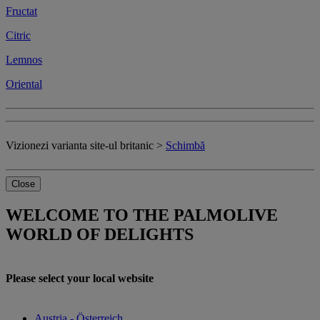
Fructat
Citric
Lemnos
Oriental
Vizionezi varianta site-ul britanic >
Schimbă
Close
WELCOME TO THE PALMOLIVE
WORLD OF DELIGHTS
Please select your local website
Austria - Österreich