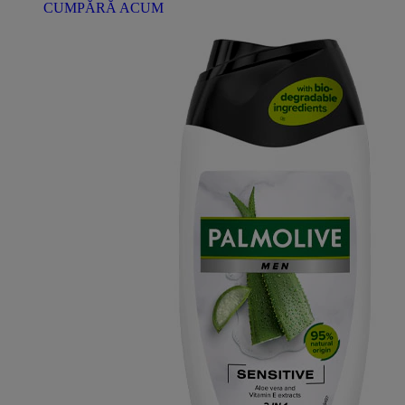
CUMPĂRĂ ACUM