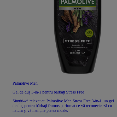
Palmolive Men
Gel de duș 3-in-1 pentru bărbați Stress Free
Simțiți-vă relaxat cu Palmolive Men Stress Free 3-in-1, un gel
de duș pentru bărbați frumos parfumat ce vă reconectează cu
natura și vă menține pielea moale.