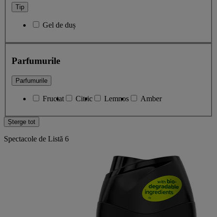
Tip
Gel de duș
Parfumurile
Parfumurile
Fructat
Citric
Lemnos
Amber
Șterge tot
Spectacole de Listă
6