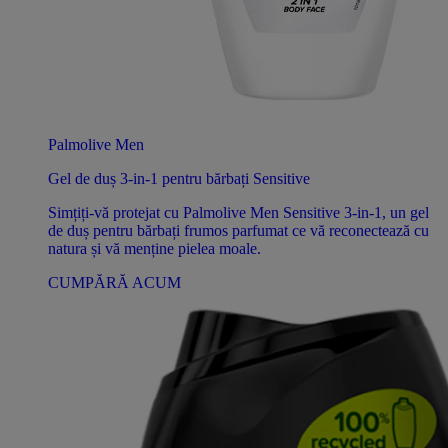
Palmolive Men
Gel de duș 3-in-1 pentru bărbați Sensitive
Simțiți-vă protejat cu Palmolive Men Sensitive 3-in-1, un gel
de duș pentru bărbați frumos parfumat ce vă reconectează cu
natura și vă menține pielea moale.
CUMPĂRĂ ACUM