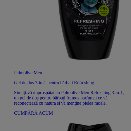
Palmolive Men
Gel de duș 3-in-1 pentru bărbați Refreshing
Simțiți-vă împrospătat cu Palmolive Men Refreshing 3-in-1,
un gel de duș pentru bărbați frumos parfumat ce vă
reconectează cu natura și vă menține pielea moale.
CUMPĂRĂ ACUM