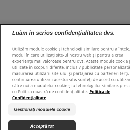
Luăm în serios confidențialitatea dvs.
Utilizăm module cookie și tehnologii similare pentru a înțel
modul în care utilizați site-ul nostru web și pentru a crea
experiențe mai valoroase pentru dvs. Aceste module cookie p
utilizate în scopuri diferite, inclusiv publicitate personalizată
măsurarea utilizării site-ului și partajarea cu parteneri terți.
continuarea utilizării acestui site, sunteți de acord cu utiliz
către noi a modulelor cookie și a tehnologiilor similare, prec
cu Politica noastră de confidențialitate.
Politica de
Confidențialitate
Gestionați modulele cookie
Acceptă tot