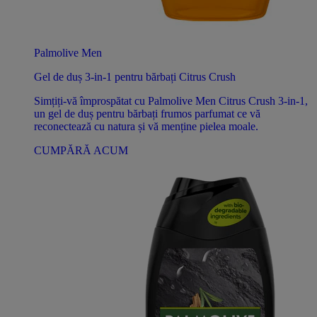
Palmolive Men
Gel de duș 3-in-1 pentru bărbați Citrus Crush
Simțiți-vă împrospătat cu Palmolive Men Citrus Crush 3-in-1,
un gel de duș pentru bărbați frumos parfumat ce vă
reconectează cu natura și vă menține pielea moale.
CUMPĂRĂ ACUM