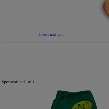
Citește mai mult
Spectacole de Listă
1