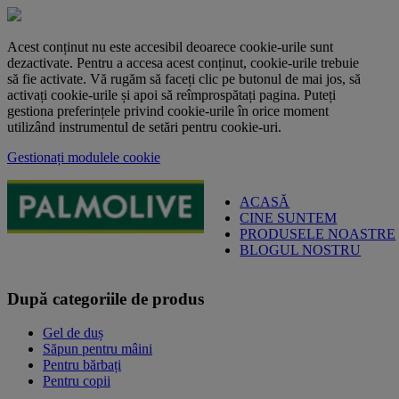
Acest conținut nu este accesibil deoarece cookie-urile sunt
dezactivate. Pentru a accesa acest conținut, cookie-urile trebuie
să fie activate. Vă rugăm să faceți clic pe butonul de mai jos, să
activați cookie-urile și apoi să reîmprospătați pagina. Puteți
gestiona preferințele privind cookie-urile în orice moment
utilizând instrumentul de setări pentru cookie-uri.
Gestionați modulele cookie
ACASĂ
CINE SUNTEM
PRODUSELE NOASTRE
BLOGUL NOSTRU
După categoriile de produs
Gel de duș
Săpun pentru mâini
Pentru bărbați
Pentru copii