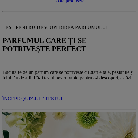
Toate produsele
TEST PENTRU DESCOPERIREA PARFUMULUI
PARFUMUL CARE ȚI SE
POTRIVEȘTE PERFECT
Bucură-te de un parfum care se potrivește cu stările tale, pasiunile și
felul tău de a fi. Fă-ți testul nostru rapid pentru a-l descoperi, astăzi.
ÎNCEPE QUIZ-UL / TESTUL