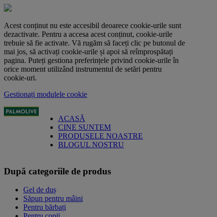
Acest conținut nu este accesibil deoarece cookie-urile sunt
dezactivate. Pentru a accesa acest conținut, cookie-urile
trebuie să fie activate. Vă rugăm să faceți clic pe butonul de
mai jos, să activați cookie-urile și apoi să reîmprospătați
pagina. Puteți gestiona preferințele privind cookie-urile în
orice moment utilizând instrumentul de setări pentru
cookie-uri.
Gestionați modulele cookie
ACASĂ
CINE SUNTEM
PRODUSELE NOASTRE
BLOGUL NOSTRU
După categoriile de produs
Gel de duș
Săpun pentru mâini
Pentru bărbați
Pentru copii