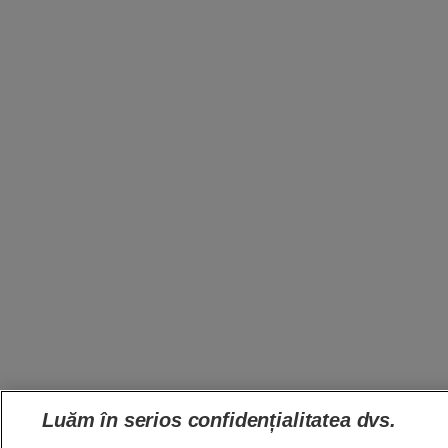
Luăm în serios confidențialitatea dvs.