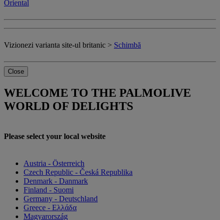
Oriental
Vizionezi varianta site-ul britanic >
Schimbă
Close
WELCOME TO THE PALMOLIVE
WORLD OF DELIGHTS
Please select your local website
Austria - Österreich
Czech Republic - Česká Republika
Denmark - Danmark
Finland - Suomi
Germany - Deutschland
Greece - Ελλάδα
Magyarország