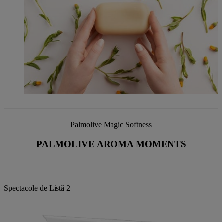
Palmolive Magic Softness
PALMOLIVE AROMA MOMENTS
Spectacole de Listă
2